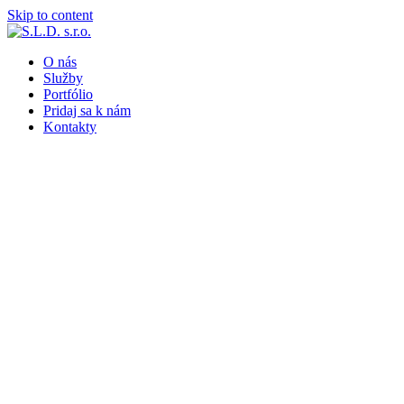
Skip to content
O nás
Služby
Portfólio
Pridaj sa k nám
Kontakty