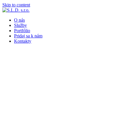
Skip to content
O nás
Služby
Portfólio
Pridaj sa k nám
Kontakty