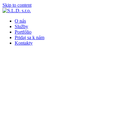
Skip to content
O nás
Služby
Portfólio
Pridaj sa k nám
Kontakty